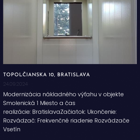
TOPOLČIANSKA 10, BRATISLAVA
24.09.2024
Modernizácia nákladného výťahu v objekte
Smolenická 1 Miesto a čas
realizácie: BratislavaZačiatok: Ukončenie:
Rozvádzač: Frekvenčné riadenie Rozvádzače
Vsetín