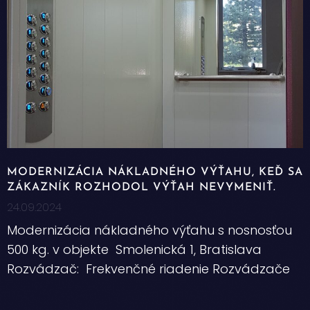
MODERNIZÁCIA NÁKLADNÉHO VÝŤAHU, KEĎ SA
ZÁKAZNÍK ROZHODOL VÝŤAH NEVYMENIŤ.
24.09.2024
Modernizácia nákladného výťahu s nosnosťou
500 kg. v objekte Smolenická 1, Bratislava
Rozvádzač: Frekvenčné riadenie Rozvádzače