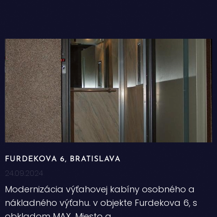
FURDEKOVA 6, BRATISLAVA
24.09.2024
Modernizácia výťahovej kabíny osobného a
nákladného výťahu. v objekte Furdekova 6, s
obkladom MAX. Miesto a