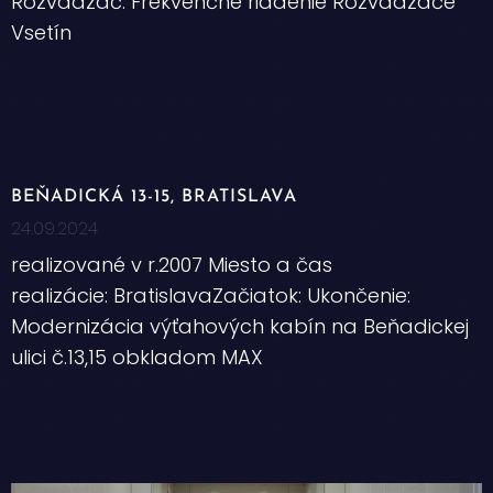
Rozvádzač: Frekvenčné riadenie Rozvádzače
Vsetín
BEŇADICKÁ 13-15, BRATISLAVA
24.09.2024
realizované v r.2007 Miesto a čas
realizácie: BratislavaZačiatok: Ukončenie:
Modernizácia výťahových kabín na Beňadickej
ulici č.13,15 obkladom MAX