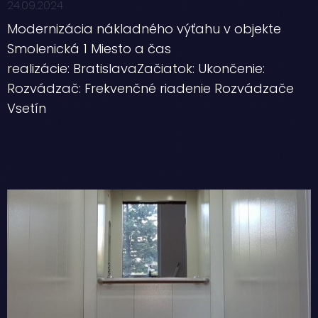
24.09.2024
Modernizácia nákladného výťahu v objekte
Smolenická 1 Miesto a čas
realizácie: BratislavaZačiatok: Ukončenie:
Rozvádzač: Frekvenčné riadenie Rozvádzače
Vsetín