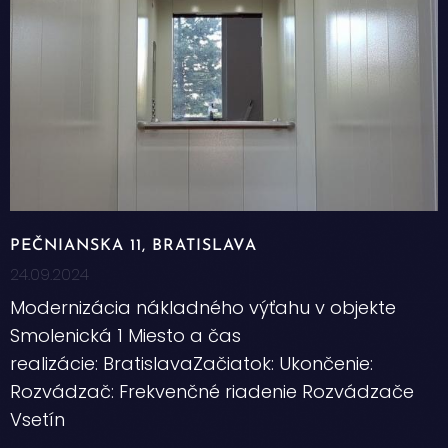
PEČNIANSKA 11, BRATISLAVA
24.09.2024
Modernizácia nákladného výťahu v objekte
Smolenická 1 Miesto a čas
realizácie: BratislavaZačiatok: Ukončenie:
Rozvádzač: Frekvenčné riadenie Rozvádzače
Vsetín