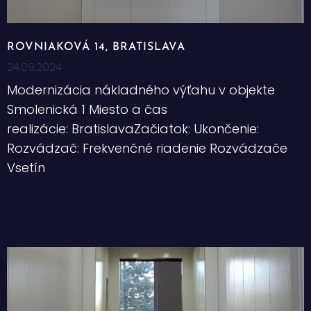
ROVNIAKOVÁ 14, BRATISLAVA
24.09.2024
Modernizácia nákladného výťahu v objekte
Smolenická 1 Miesto a čas
realizácie: BratislavaZačiatok: Ukončenie:
Rozvádzač: Frekvenčné riadenie Rozvádzače
Vsetín