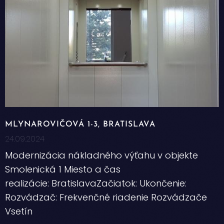
MLYNAROVIČOVÁ 1-3, BRATISLAVA
24.09.2024
Modernizácia nákladného výťahu v objekte
Smolenická 1 Miesto a čas
realizácie: BratislavaZačiatok: Ukončenie:
Rozvádzač: Frekvenčné riadenie Rozvádzače
Vsetín