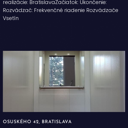
realizácie: BratislavaZačiatok: Ukončenie:
Rozvádzač: Frekvenčné riadenie Rozvádzače
Vsetín
OSUSKÉHO 42, BRATISLAVA