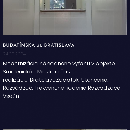
BUDATÍNSKA 31, BRATISLAVA
24.09.2024
Modernizácia nákladného výťahu v objekte
Smolenická 1 Miesto a čas
realizácie: BratislavaZačiatok: Ukončenie:
Rozvádzač: Frekvenčné riadenie Rozvádzače
Vsetín