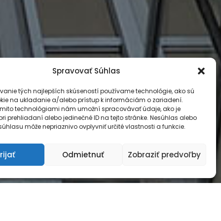
Spravovať Súhlas
vanie tých najlepších skúseností používame technológie, ako sú
kie na ukladanie a/alebo prístup k informáciám o zariadení.
ýmito technológiami nám umožní spracovávať údaje, ako je
ri prehliadaní alebo jedinečné ID na tejto stránke. Nesúhlas alebo
úhlasu môže nepriaznivo ovplyvniť určité vlastnosti a funkcie.
rijať
Odmietnuť
Zobraziť predvoľby
rvoradá.
 AJ