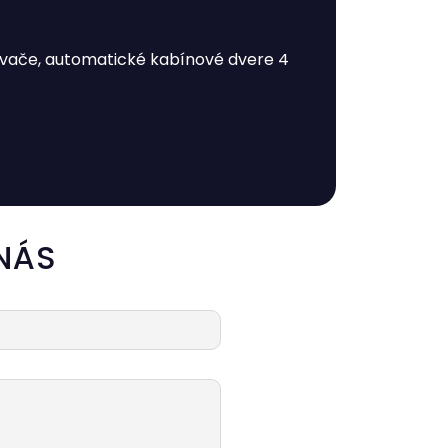
vače, automatické kabínové dvere 4
NÁS