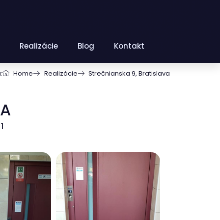
Realizácie
Blog
Kontakt
:
Home
Realizácie
Strečnianska 9, Bratislava
VA
1