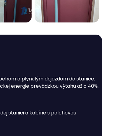
zbehom a plynulým dojazdom do stanice.
ickej energie prevádzkou výťahu až o 40%.
dej stanici a kabíne s polohovou