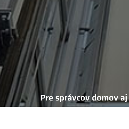
Pre správcov domov aj 
AK HĽAD