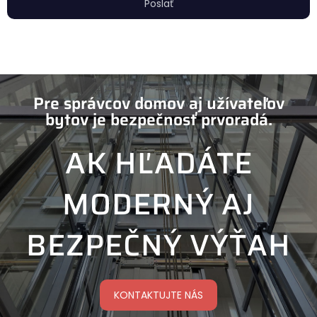
Poslať
Pre správcov domov aj užívateľov
bytov je bezpečnosť prvoradá.
AK HĽADÁTE
MODERNÝ AJ
BEZPEČNÝ VÝŤAH
KONTAKTUJTE NÁS