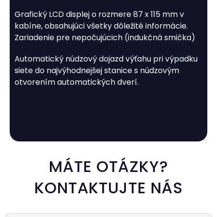
Grafický LCD displej o rozmere 87 x 115 mm v
kabíne, obsahujúci všetky dôležité informácie.
Zariadenie pre nepočujúcich (indukčná smička)
Automatický núdzový dojazd výťahu pri výpadku
siete do najvýhodnejšej stanice s núdzovým
otvorením automatických dverí.
MÁTE OTÁZKY?
KONTAKTUJTE NÁS