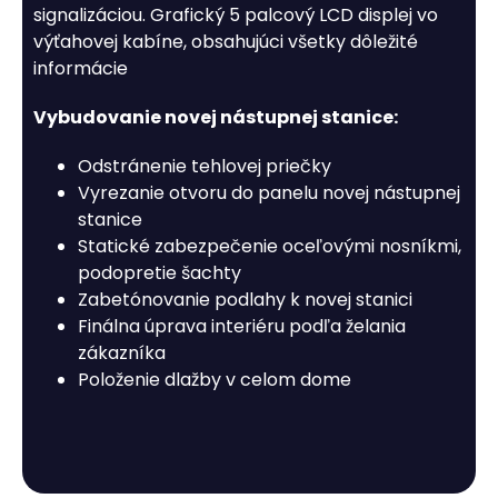
signalizáciou. Grafický 5 palcový LCD displej vo
výťahovej kabíne, obsahujúci všetky dôležité
informácie
Vybudovanie novej nástupnej stanice:
Odstránenie tehlovej priečky
Vyrezanie otvoru do panelu novej nástupnej
stanice
Statické zabezpečenie oceľovými nosníkmi,
podopretie šachty
Zabetónovanie podlahy k novej stanici
Finálna úprava interiéru podľa želania
zákazníka
Položenie dlažby v celom dome