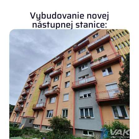
Vybudovanie novej
nástupnej stanice: