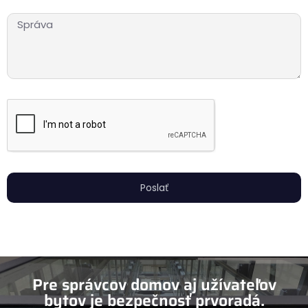
Poslať
Pre správcov domov aj užívateľov
bytov je bezpečnosť prvoradá.