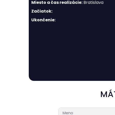
Miesto a čas realizácie:
Bratislava
Začiatok:
Ukončenie:
MÁ