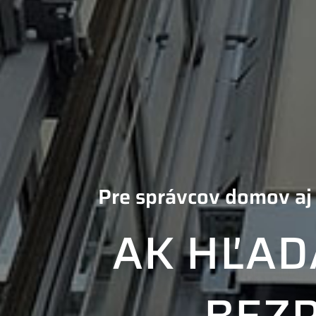
Pre správcov domov aj 
AK HĽAD
BEZ