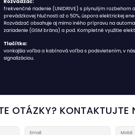
Rozvádzač:
frekvenčné riadenie (UNIDRIVE) s plynulým rozbehom a
prevádzkovej hlučnosti až o 50%, úspora elektrickej en
Rozvádzač obsahuje aj mimo iného prípravu na automat
zariadenie (GSM brána) a pod. Kompletné využitie elek
Tlačítka:
vonkajšia voľba a kabínová voľba s podsvietením, v nás
signalizáciou.
TE OTÁZKY? KONTAKTUJTE 