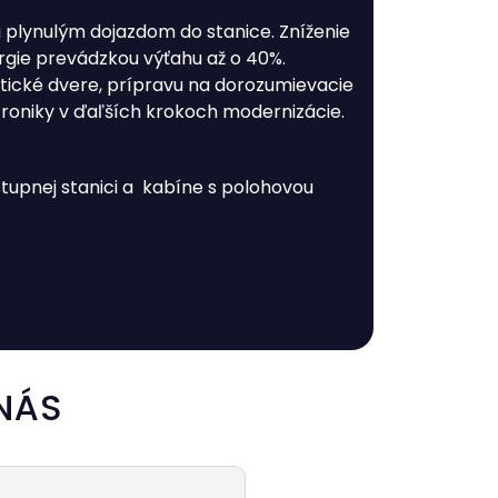
 plynulým dojazdom do stanice. Zníženie
ergie prevádzkou výťahu až o 40%.
ické dvere, prípravu na dorozumievacie
troniky v ďaľších krokoch modernizácie.
tupnej stanici a kabíne s polohovou
NÁS