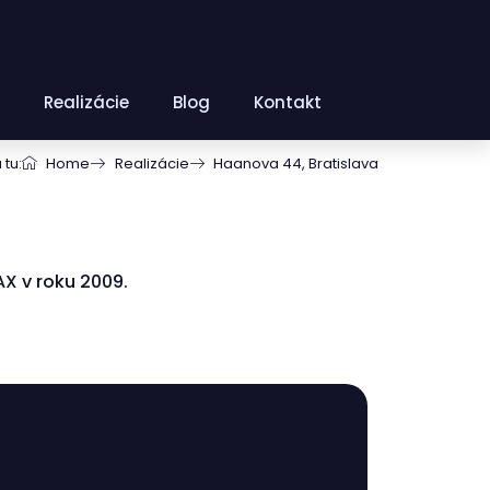
Realizácie
Blog
Kontakt
tu:
Home
Realizácie
Haanova 44, Bratislava
X v roku 2009.