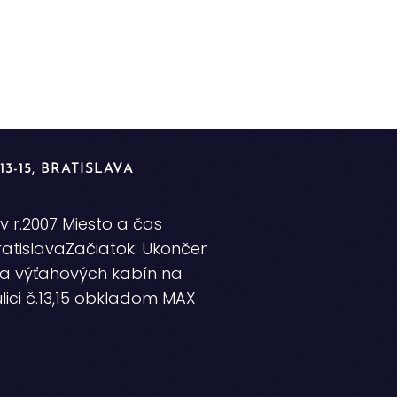
3-15, BRATISLAVA
v r.2007 Miesto a čas
BratislavaZačiatok: Ukončenie:
a výťahových kabín na
lici č.13,15 obkladom MAX