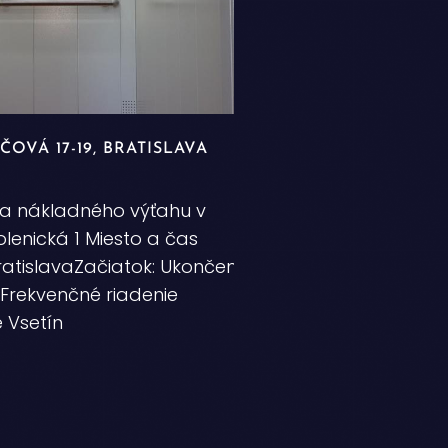
OVÁ 17-19, BRATISLAVA
a nákladného výťahu v
lenická 1 Miesto a čas
BratislavaZačiatok: Ukončenie:
Frekvenčné riadenie
 Vsetín