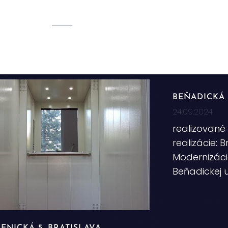
BEŇADICKÁ 1
24.09.2024
realizované 
realizácie: 
Modernizáci
Beňadickej u